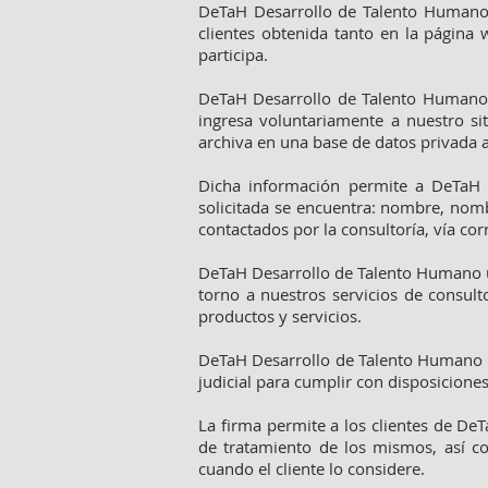
DeTaH Desarrollo de Talento Humano 
clientes obtenida tanto en la página 
participa.
DeTaH Desarrollo de Talento Humano s
ingresa voluntariamente a nuestro si
archiva en una base de datos privada a
Dicha información permite a DeTaH D
solicitada se encuentra: nombre, nombr
contactados por la consultoría, vía cor
DeTaH Desarrollo de Talento Humano ut
torno a nuestros servicios de consul
productos y servicios.
DeTaH Desarrollo de Talento Humano n
judicial para cumplir con disposiciones
La firma permite a los clientes de D
de tratamiento de los mismos, así co
cuando el cliente lo considere.