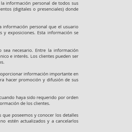
la información personal de todos sus
entos (digitales o presenciales) donde
a información personal que el usuario
s y exposiciones. Esta información se
 sea necesario. Entre la información
nico e interés. Los clientes pueden ser
os.
proporcionar información importante en
ara hacer promoción y difusión de sus
 cuando haya sido requerido por orden
formación de los clientes.
s que poseemos y conocer los detalles
no estén actualizados y a cancelarlos