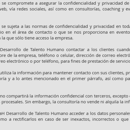
se compromete a asegurar la confidencialidad y privacidad de 
web, vía redes sociales, así como en consultorías, coaching y ev
e sujeta a las normas de confidencialidad y privacidad en tod
tio en el área de contacto o que se nos proporciona en evento
 la que sólo tiene acceso la empresa.
esarrollo de Talento Humano contactar a los clientes cuando
e de la empresa, teléfono o celular, dirección de correo electró
reo electrónico o por teléfono, para fines de prestación de servici
iliza la información para mantener contacto con sus clientes, 
toría y a lo antes mencionado en el primer párrafo, así como p
o compartirá la información confidencial con terceros, excepto
 procesales. Sin embargo, la consultoría no vende ni alquila la in
eTaH Desarrollo de Talento Humano acceder a los datos personale
mo a rectificarlos en caso de ser inexactos, incorrectos o que 